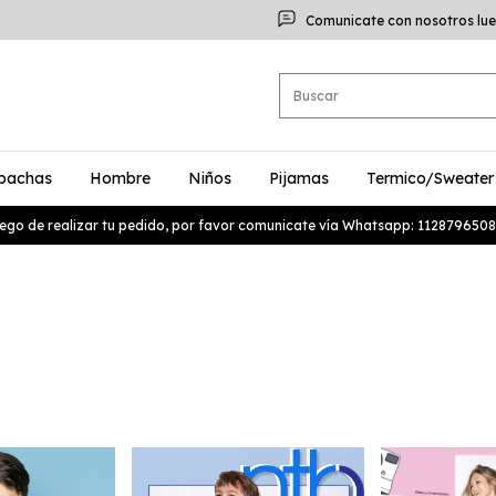
Comunicate con nosotros lue
bachas
Hombre
Niños
Pijamas
Termico/Sweater
ego de realizar tu pedido, por favor comunicate vía Whatsapp: 1128796508