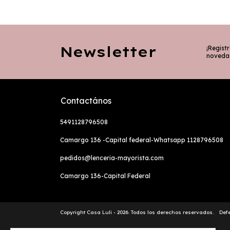
Newsletter
¡Registr
noveda
Contactános
5491128796508
Camargo 136 -Capital federal-Whatsapp 1128796508
pedidos@lenceria-mayorista.com
Camargo 136-Capital Federal
Copyright Casa Luli - 2026. Todos los derechos reservados.
Def